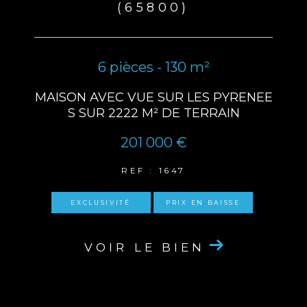
(65800)
6 pièces - 130 m²
MAISON AVEC VUE SUR LES PYRENEE
S SUR 2222 M² DE TERRAIN
201 000 €
REF : 1647
EXCLUSIVITÉ
PRIX EN BAISSE
VOIR LE BIEN