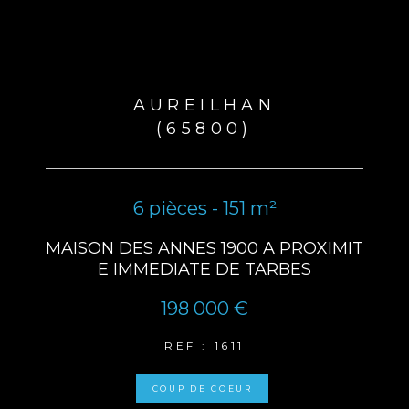
AUREILHAN
(65800)
6 pièces - 151 m²
MAISON DES ANNES 1900 A PROXIMIT
E IMMEDIATE DE TARBES
198 000 €
REF : 1611
COUP DE COEUR