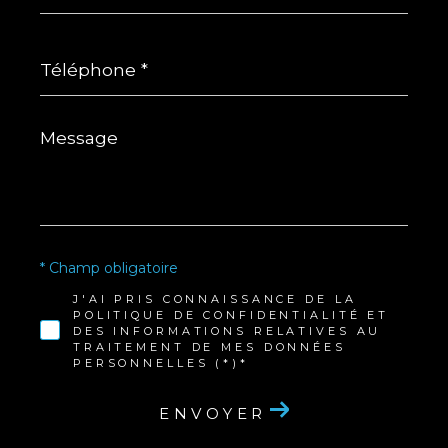
Téléphone
*
Message
*
* Champ obligatoire
J'AI PRIS CONNAISSANCE DE LA
POLITIQUE DE CONFIDENTIALITÉ ET
DES INFORMATIONS RELATIVES AU
TRAITEMENT DE MES DONNÉES
PERSONNELLES (*)*
ENVOYER