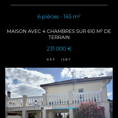
6 pièces - 145 m²
MAISON AVEC 4 CHAMBRES SUR 610 M² DE
TERRAIN
231 000 €
REF : 1587