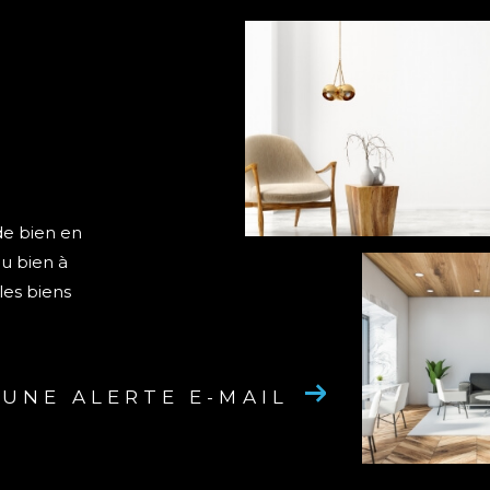
de bien en
ou bien à
les biens
 UNE ALERTE E-MAIL