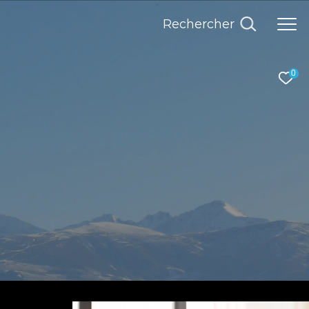
Rechercher
0