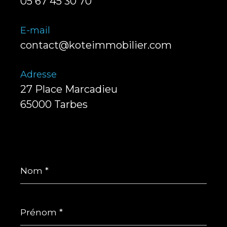
05 67 45 30 70
E-mail
contact@koteimmobilier.com
Adresse
27 Place Marcadieu
65000 Tarbes
Nom
*
Prénom
*