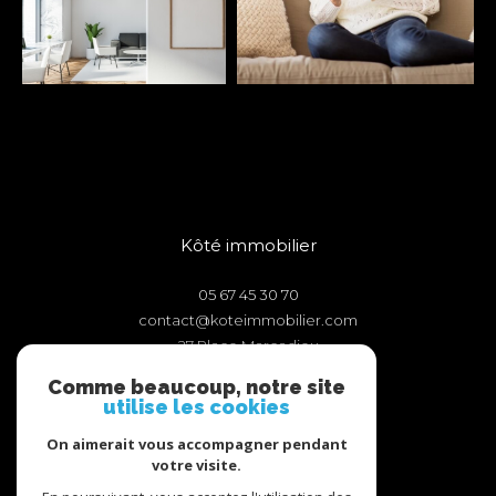
Kôté immobilier
05 67 45 30 70
contact@koteimmobilier.com
27 Place Marcadieu
65000
tarbes
Comme beaucoup, notre site
utilise les cookies
On aimerait vous accompagner pendant
votre visite.
Adhérents